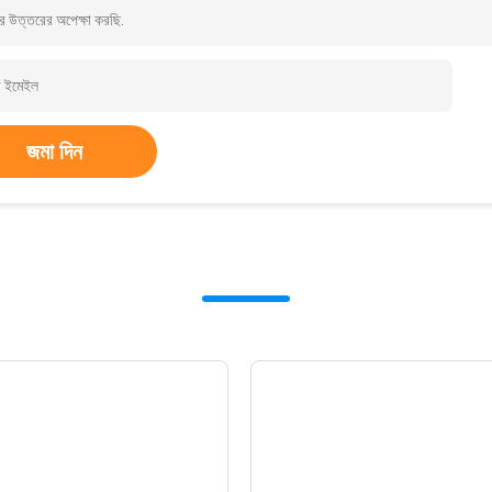
র উত্তরের অপেক্ষা করছি.
জমা দিন