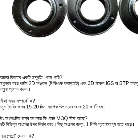
১.আমরা কিভাবে একটি উদ্ধৃতি পেতে পারি?
অনুগ্রহ করে পার্টস 2D অঙ্কন (পিডিএফ ফরম্যাটে) এবং 3D মডেল IGS বা STP ফরম্যাট
নমুনা প্রদান করুন।
.সীসা সময় সম্পর্কে কি?
নমুনা তৈরির জন্য 15-20 দিন, ব্যাপক উত্পাদনের জন্য 20 কার্যদিবস।
্টিং অংশগুলির জন্য আপনার কি কোন MOQ সীমা আছে?
এটি বিভিন্ন অংশের উপর নির্ভর করে।কিছু অংশের জন্য, 1 পিসি গ্রহণযোগ্য হতে পারে।
র পেমেন্ট মেয়াদ কি?