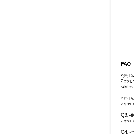
FAQ
প্রশ্ন 
উত্তর: 
আমাদের 
প্রশ্ন ২
উত্তর: 
Q3.কাস
উত্তর: 
Q4.আপনা