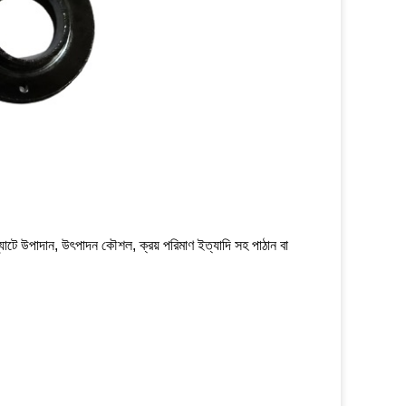
ে উপাদান, উৎপাদন কৌশল, ক্রয় পরিমাণ ইত্যাদি সহ পাঠান বা