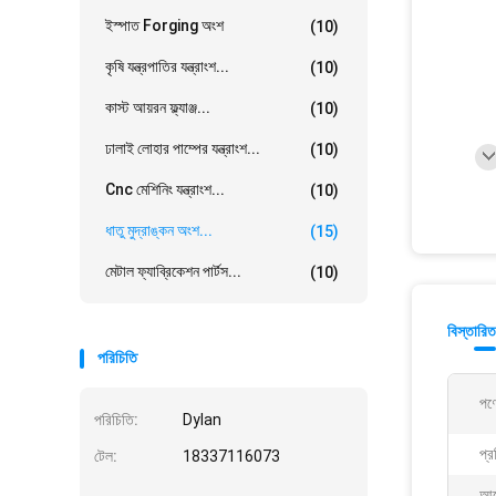
ইস্পাত Forging অংশ
(10)
কৃষি যন্ত্রপাতির যন্ত্রাংশ...
(10)
কাস্ট আয়রন ফ্ল্যাঞ্জ...
(10)
ঢালাই লোহার পাম্পের যন্ত্রাংশ...
(10)
Cnc মেশিনিং যন্ত্রাংশ...
(10)
ধাতু মুদ্রাঙ্কন অংশ...
(15)
মেটাল ফ্যাব্রিকেশন পার্টস...
(10)
বিস্তারিত
পরিচিতি
পণ্
পরিচিতি:
Dylan
প্র
টেল:
18337116073
আব