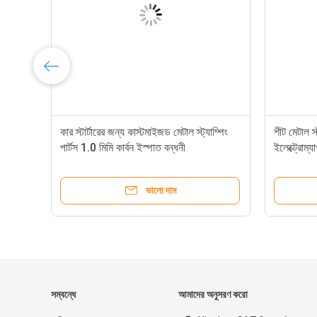
কার স্টার্টারের জন্য কাস্টমাইজড মেটাল স্ট্যাম্পিং
শীট মেটাল স
পার্টস 1.0 মিমি কার্বন ইস্পাত বন্ধনী
ইলেক্ট্রোম্য
ব্যবহৃত
ভালো দাম
সম্বন্ধে
আমাদের অনুসরণ করো