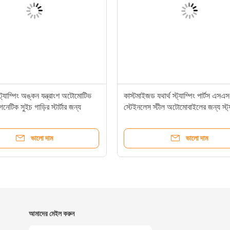
্ট্যাম্পিং অঙ্কন যন্ত্রাংশ অটোমোটিভ
কাস্টমাইজড যথার্থ স্ট্যাম্পিং পার্টস এস
াগনেটিক সুইচ গাড়ির স্টার্টার জন্য
স্টেইনলেস স্টীল অটোমোবাইলের জন্য স্ট্
পার্টস
ভালো দাম
ভালো দাম
আমাদের মেইল ​​করুন