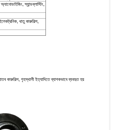
অ্যানোডাইজিং, স্যান্ডব্লাস্টিং,
লেকট্রনিক, ধাতু কারুশিল্প,
ব কারুশিল্প, গৃহস্থালী ইত্যাদিতে ব্যাপকভাবে ব্যবহৃত হয়