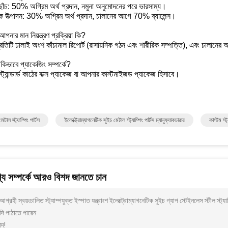
ছাঁচ: 50% অগ্রিম অর্থ প্রদান, নমুনা অনুমোদনের পরে ভারসাম্য।
াপক উত্পাদন: 30% অগ্রিম অর্থ প্রদান, চালানের আগে 70% ব্যালেন্স।
আপনার মান নিয়ন্ত্রণ প্রক্রিয়া কি?
রতিটি ঢালাই অংশ কাঁচামাল রিপোর্ট (রাসায়নিক গঠন এবং শারীরিক সম্পত্তি), এবং চালানের আ
.কিভাবে প্যাকেজিং সম্পর্কে?
্ট্যান্ডার্ড কাঠের বাক্স প্যাকেজ বা আপনার কাস্টমাইজড প্যাকেজ হিসাবে।
টাল স্ট্যাম্পিং পার্টস
ইলেক্ট্রোম্যাগনেটিক সুইচ মেটাল স্ট্যাম্পিং পার্টস ম্যানুফ্যাকচারার
কাস্টম স্ট্
য সম্পর্কে আরও বিশদ জানতে চান
গ্রহী স্বয়ংচালিত স্ট্যাম্পযুক্ত ইস্পাত যন্ত্রাংশ ইলেক্ট্রোম্যাগনেটিক সুইচ গ্যাপ স্টেইনলেস স্টী
দি পাঠাতে পারেন
াদ!