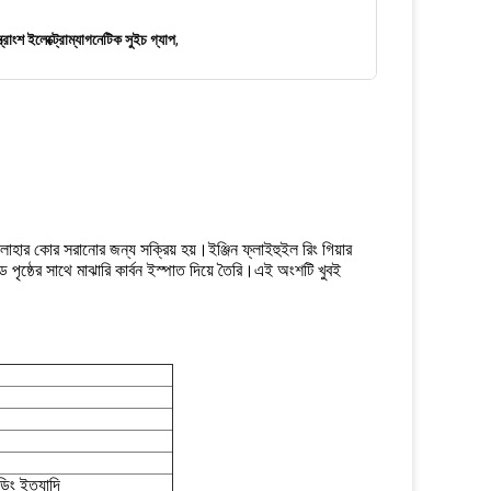
ন্ত্রাংশ ইলেক্ট্রোম্যাগনেটিক সুইচ গ্যাপ
,
লোহার কোর সরানোর জন্য সক্রিয় হয়।ইঞ্জিন ফ্লাইহুইল রিং গিয়ার
জড পৃষ্ঠের সাথে মাঝারি কার্বন ইস্পাত দিয়ে তৈরি।এই অংশটি খুবই
্ডিং ইত্যাদি