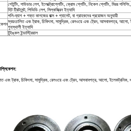
পেইন্টিং, পাউডার লেপ, ইলেক্ট্রোপ্লেটিং, ক্রোম প্লেটিং, নিকেল প্লেটিং, মিরর পলিশিং, 
হিট ট্রিটমেন্ট, পিভিডি লেপ, সিল্কস্ক্রিন ইত্যাদি
পলি-ব্যাগ + শক্ত কাগজের বাক্স + প্যালেট, বা গ্রাহকদের প্রয়োজন অনুযায়ী
স্বয়ংচালিত এবং ট্রাক, চিকিৎসা, সামুদ্রিক, রেলওয়ে এবং ট্রেন, আসবাবপত্র, আলো, ই
িকেশন
গৃহস্থালী ইত্যাদি
টুইঙ্কল ইন্ডাস্ট্রিয়াল
যাপ্লিকেশন:
লিত এবং ট্রাক, চিকিৎসা, সামুদ্রিক, রেলওয়ে এবং ট্রেন, আসবাবপত্র, আলো, ইলেকট্রনিক, ধাত