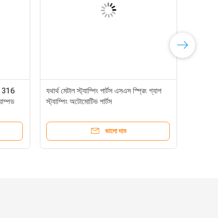
এস 316
যথার্থ মেটাল স্ট্যাম্পিং পার্টস এসএস স্প্রিং গ্যাপ
যাম্পড
স্ট্যাম্পিং অটোমোটিভ পার্টস
ভালো দাম