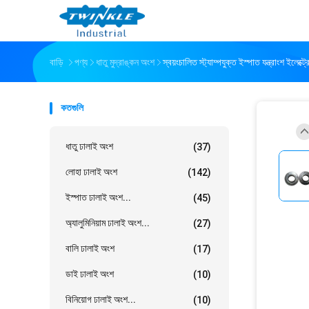
বাড়ি
পণ্য
ধাতু মুদ্রাঙ্কন অংশ
স্বয়ংচালিত স্ট্যাম্পযুক্ত ইস্পাত যন্ত্রাংশ ইলেক্
কতগুলি
ধাতু ঢালাই অংশ
(37)
লোহা ঢালাই অংশ
(142)
ইস্পাত ঢালাই অংশ...
(45)
অ্যালুমিনিয়াম ঢালাই অংশ...
(27)
বালি ঢালাই অংশ
(17)
ডাই ঢালাই অংশ
(10)
বিনিয়োগ ঢালাই অংশ...
(10)