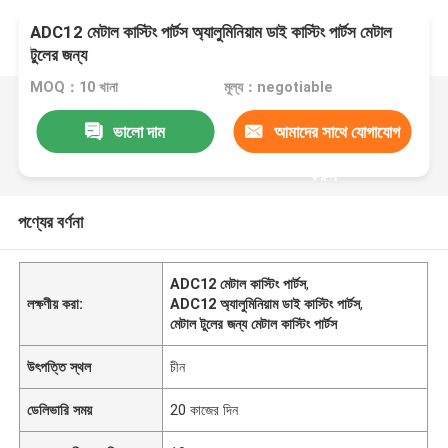
ADC12 মেটাল কাস্টিং পার্টস অ্যালুমিনিয়াম ডাই কাস্টিং পার্টস মেটাল
টুলের জন্য
MOQ：10 খানা
মূল্য：negotiable
ভালো দাম
আমাদের সাথে যোগাযোগ
করুন
পণ্যের বর্ণনা
ADC12 মেটাল কাস্টিং পার্টস
,
লক্ষণীয় করা:
ADC12 অ্যালুমিনিয়াম ডাই কাস্টিং পার্টস
,
মেটাল টুলের জন্য মেটাল কাস্টিং পার্টস
উৎপত্তি স্থল
চীন
ডেলিভারি সময়
20 কাজের দিন