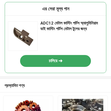
এর সেরা মূল্য পান
ADC12 মেটাল কাস্টিং পার্টস অ্যালুমিনিয়াম
ডাই কাস্টিং পার্টস মেটাল টুলের জন্য
চালিয়ে
প্রস্তাবিত পণ্য