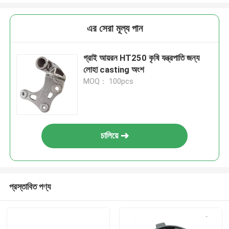
এর সেরা মূল্য পান
গ্রাই আয়রন HT250 কৃষি যন্ত্রপাতি জন্য
লোহা casting অংশ
MOQ： 100pcs
চালিয়ে
প্রস্তাবিত পণ্য