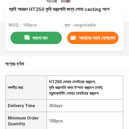
গ্রাই আয়রন HT250 কৃষি যন্ত্রপাতি জন্য লোহা casting অংশ
MOQ：100pcs
মূল্য：negotiable
ভালো দাম
আমাদের সাথে যোগাযোগ
করুন
পণ্যের বর্ণনা
HT250 লোহার ঢালাইয়ের যন্ত্রাংশ
,
লক্ষণীয় করা:
কৃষি যন্ত্রপাতি জন্য ইস্পাত যন্ত্রাংশ ঢালাই
,
স্যান্ডব্লাস্টিং লোহার ঢালাইয়ের যন্ত্রাংশ
Delivery Time
30days
Minimum Order
100pcs
Quantity