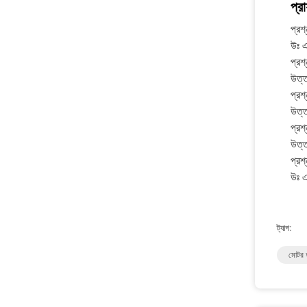
প্র
প্রশ্
উঃ এই
প্রশ
উত্
প্রশ
উত্ত
প্রশ
উত্
প্রশ
উঃ 
ট্যাগ:
মোটর হ