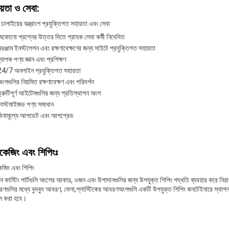
য়তা ও সেবা:
ঢালাইয়ের যন্ত্রাংশ প্রযুক্তিগত সহায়তা এবং সেবা
েকোনো প্রশ্নের উত্তর দিতে গ্রাহক সেবা কর্মী নিবেদিত
রঞ্জাম ইনস্টলেশন এবং রক্ষণাবেক্ষণের জন্য সাইটে প্রযুক্তিগত সহায়তা
্যাপক পণ্য জ্ঞান এবং প্রশিক্ষণ
24/7 অনলাইন প্রযুক্তিগত সহায়তা
ংশগুলির নিয়মিত রক্ষণাবেক্ষণ এবং পরিদর্শন
্রুটিপূর্ণ আইটেমগুলির জন্য প্রতিস্থাপন অংশ
াস্টমাইজড পণ্য সমাধান
বিনামূল্যে আপডেট এবং আপগ্রেড
াকেজিং এবং শিপিংঃ
েজিং এবং শিপিং
 কাস্টিং পার্টগুলি অংশের আকার, ওজন এবং উপাদানগুলির জন্য উপযুক্ত শিপিং পদ্ধতি ব্যবহার করে নিরাপদ
ণগুলির মধ্যে বুদবুদ আবরণ, ফেনা,প্লাস্টিকের আবরণঅংশগুলি একটি উপযুক্ত শিপিং কনটেইনারে স্থাপন ক
ল করা হবে।