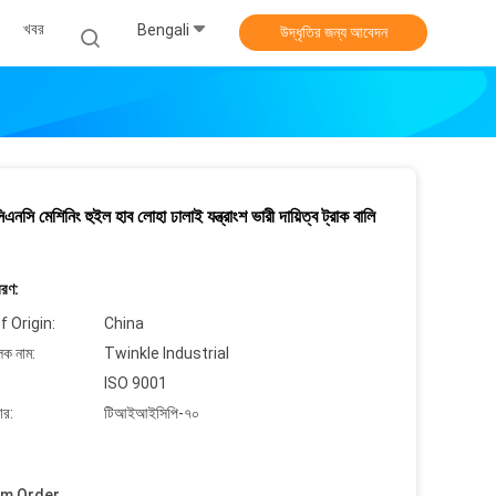
খবর
Bengali
উদ্ধৃতির জন্য আবেদন
সি মেশিনিং হুইল হাব লোহা ঢালাই যন্ত্রাংশ ভারী দায়িত্ব ট্রাক বালি
বরণ:
f Origin:
China
লক নাম:
Twinkle Industrial
ISO 9001
ার:
টিআইআইসিপি-৭০
um Order