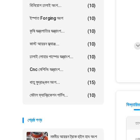
বিনিয়োগ ঢালাই অংশ...
(10)
ইস্পাত Forging অংশ
(10)
কৃষি যন্ত্রপাতির যন্ত্রাংশ...
(10)
কাস্ট আয়রন ফ্ল্যাঞ্জ...
(10)
ঢালাই লোহার পাম্পের যন্ত্রাংশ...
(10)
Cnc মেশিনিং যন্ত্রাংশ...
(10)
ধাতু মুদ্রাঙ্কন অংশ...
(15)
মেটাল ফ্যাব্রিকেশন পার্টস...
(10)
বিস্তারিত
শ্রেষ্ঠ পণ্য
তাপ
নমনীয় আয়রন ট্রাক হুইল হাব অংশ
ওজ