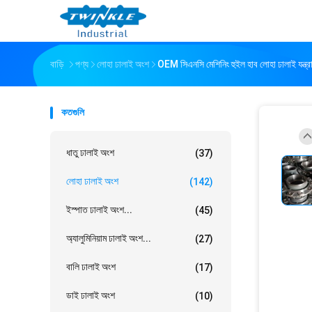
বাড়ি
পণ্য
লোহা ঢালাই অংশ
OEM সিএনসি মেশিনিং হুইল হাব লোহা ঢালাই যন্ত্রাং
কতগুলি
ধাতু ঢালাই অংশ
(37)
লোহা ঢালাই অংশ
(142)
ইস্পাত ঢালাই অংশ...
(45)
অ্যালুমিনিয়াম ঢালাই অংশ...
(27)
বালি ঢালাই অংশ
(17)
ডাই ঢালাই অংশ
(10)